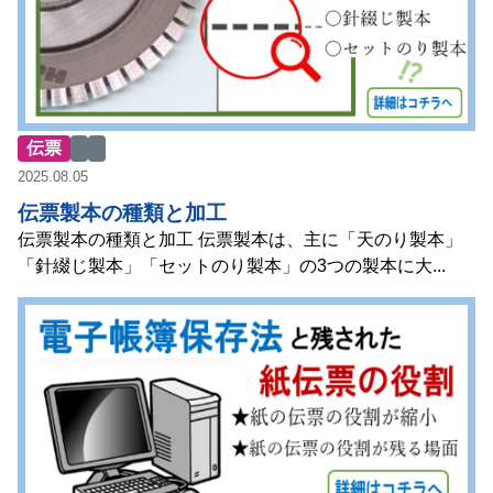
伝票
2025.08.05
伝票製本の種類と加工
伝票製本の種類と加工 伝票製本は、主に「天のり製本」
「針綴じ製本」「セットのり製本」の3つの製本に大...