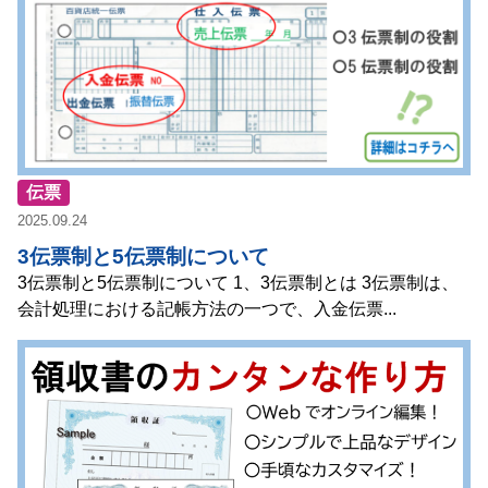
伝票
2025.09.24
3伝票制と5伝票制について
3伝票制と5伝票制について 1、3伝票制とは 3伝票制は、
会計処理における記帳方法の一つで、入金伝票...