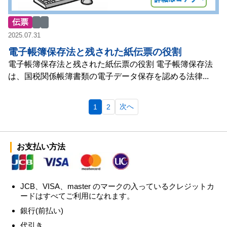
伝票
2025.07.31
電子帳簿保存法と残された紙伝票の役割
電子帳簿保存法と残された紙伝票の役割 電子帳簿保存法
は、国税関係帳簿書類の電子データ保存を認める法律...
次へ
1
2
お支払い方法
JCB、VISA、master のマークの入っているクレジットカ
ードはすべてご利用になれます。
銀行(前払い)
代引き