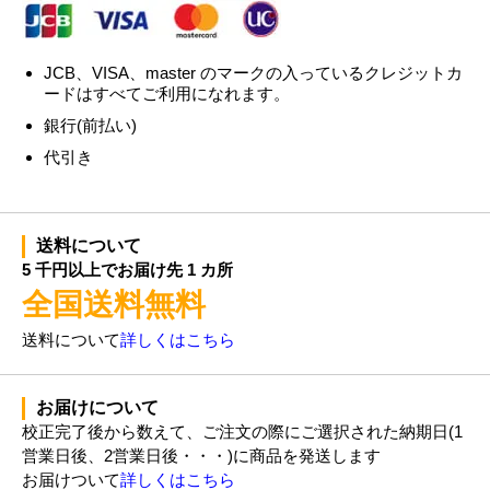
JCB、VISA、master のマークの入っているクレジットカ
ードはすべてご利用になれます。
銀行(前払い)
代引き
送料について
5 千円以上でお届け先 1 カ所
全国送料無料
送料について
詳しくはこちら
お届けについて
校正完了後から数えて、ご注文の際にご選択された納期日(1
営業日後、2営業日後・・・)に商品を発送します
お届けついて
詳しくはこちら