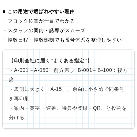
■
この用途で選ばれやすい理由
・ブロック位置が一目でわかる
・スタッフの案内・誘導がスムーズ
・複数日程・複数部制でも番号体系を整理しやすい
【
印刷会社に届く”よくある指定”
】
・A-001～A-050：前方席 ／ B-001～B-100：後方
席
・表側に大きく「A-15」、余白に小さめで同番号
を再印刷
・案内＝英字 + 連番、特典や登録＝QR、と役割を
分ける。