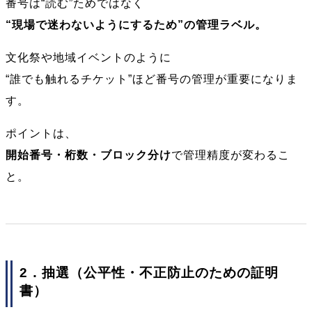
番号は“読む”ためではなく
“現場で迷わないようにするため”の管理ラベル。
文化祭や地域イベントのように
“誰でも触れるチケット”ほど番号の管理が重要になりま
す。
ポイントは、
開始番号・桁数・ブロック分け
で管理精度が変わるこ
と。
2．抽選（公平性・不正防止のための証明
書）