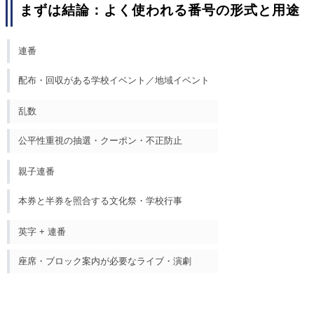
まずは結論：よく使われる番号の形式と用途
連番
配布・回収がある学校イベント／地域イベント
乱数
公平性重視の抽選・クーポン・不正防止
親子連番
本券と半券を照合する文化祭・学校行事
英字 + 連番
座席・ブロック案内が必要なライブ・演劇