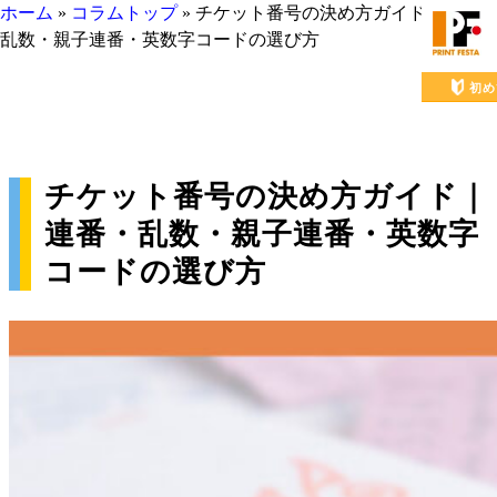
ホーム
»
コラムトップ
»
チケット番号の決め方ガイド｜連番・
乱数・親子連番・英数字コードの選び方
初め
チケット番号の決め方ガイド｜
連番・乱数・親子連番・英数字
コードの選び方