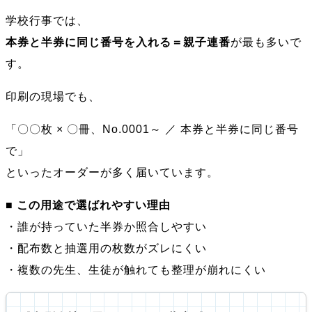
学校行事では、
本券と半券に同じ番号を入れる＝親子連番
が最も多いで
す。
印刷の現場でも、
「〇〇枚 × 〇冊、No.0001～ ／ 本券と半券に同じ番号
で」
といったオーダーが多く届いています。
■
この用途で選ばれやすい理由
・誰が持っていた半券か照合しやすい
・配布数と抽選用の枚数がズレにくい
・複数の先生、生徒が触れても整理が崩れにくい