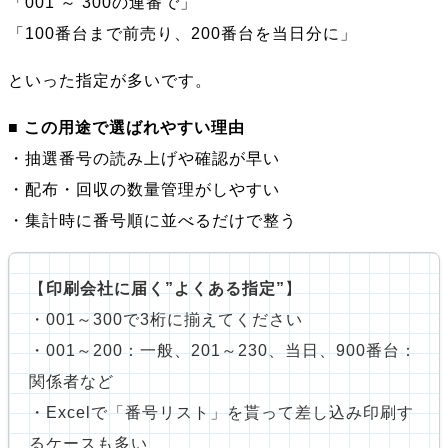
「001 ～ 300の連番で」
「100番台まで前売り、200番台を当日分に」
といった指定が多いです。
■
この用途で選ばれやすい理由
・抽選番号の読み上げや確認が早い
・配布・回収の数量管理がしやすい
・集計時に番号順に並べるだけで整う
【
印刷会社に届く”よくある指定”
】
・001～300で3桁に揃えてください
・001～200：一般、201～230、当日、900番台：
関係者など
・Excelで「番号リスト」を貰って差し込み印刷す
るケースも多い