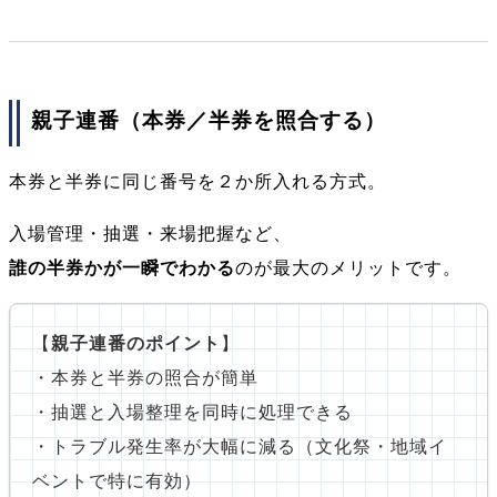
親子連番（本券／半券を照合する）
本券と半券に同じ番号を２か所入れる方式。
入場管理・抽選・来場把握など、
誰の半券かが一瞬でわかる
のが最大のメリットです。
【
親子連番のポイント
】
・本券と半券の照合が簡単
・抽選と入場整理を同時に処理できる
・トラブル発生率が大幅に減る（文化祭・地域イ
ベントで特に有効）