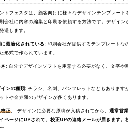
トフェスタは、顧客向けに様々なデザインテンプレート
刷会社に内容の編集と印刷を依頼する方法です。デザイン
発送します。
刷に最適化されている
: 印刷会社が提供するテンプレート
た形式で作られています。
軽さ
: 自分でデザインソフトを用意する必要がなく、文字や
ザインの種類
: チラシ、名刺、パンフレットなどもあります
ットや金券類のデザインが多くあります。
急校正
;
デザインに必要な原稿が入稿されてから、
通常営
イページにUPされて、校正UPの連絡メールが届きます。