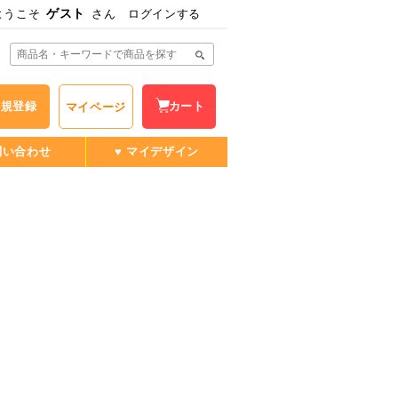
ゲスト
ようこそ
さん
ログインする
新規登録
カート
マイページ
問い合わせ
♥ マイデザイン