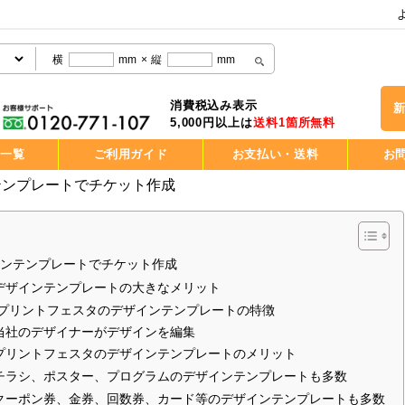
横
mm
×
縦
mm
消費税込み表示
5,000円以上は
送料1箇所無料
品一覧
ご利用ガイド
お支払い・送料
お
テンプレートでチケット作成
インテンプレートでチケット作成
デザインテンプレートの大きなメリット
 プリントフェスタのデザインテンプレートの特徴
,当社のデザイナーがデザインを編集
プリントフェスタのデザインテンプレートのメリット
チラシ、ポスター、プログラムのデザインテンプレートも多数
クーポン券、金券、回数券、カード等のデザインテンプレートも多数